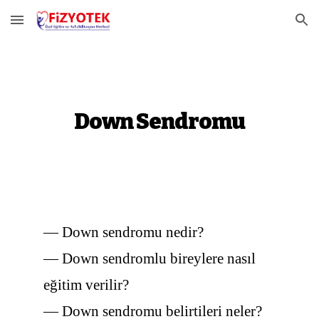
Skip to main content
Skip to navigation
Down Sendromu
— Down sendromu nedir?
— Down sendromlu bireylere nasıl
eğitim verilir?
— Down sendromu belirtileri neler?