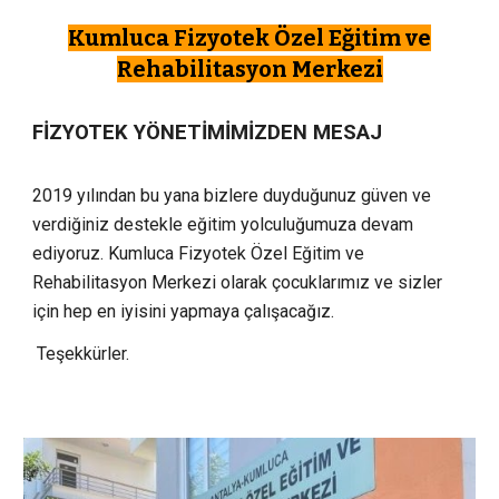
Kumluca Fizyotek Özel Eğitim ve
Rehabilitasyon Merkezi
FİZYOTEK YÖNETİMİMİZDEN MESAJ
2019 yılından bu yana bizlere duyduğunuz güven ve
verdiğiniz destekle eğitim yolculuğumuza devam
ediyoruz. Kumluca Fizyotek Özel Eğitim ve
Rehabilitasyon Merkezi olarak çocuklarımız ve sizler
için hep en iyisini yapmaya çalışacağız.
Teşekkürler.