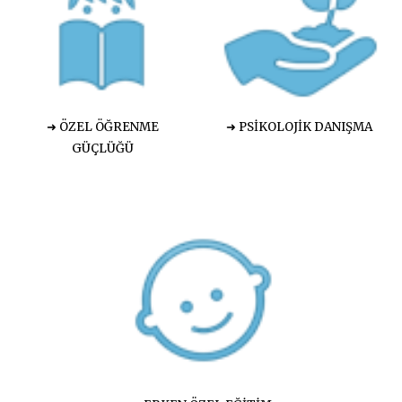
➜ ÖZEL ÖĞRENME
➜ PSİKOLOJİK DANIŞMA
GÜÇLÜĞÜ