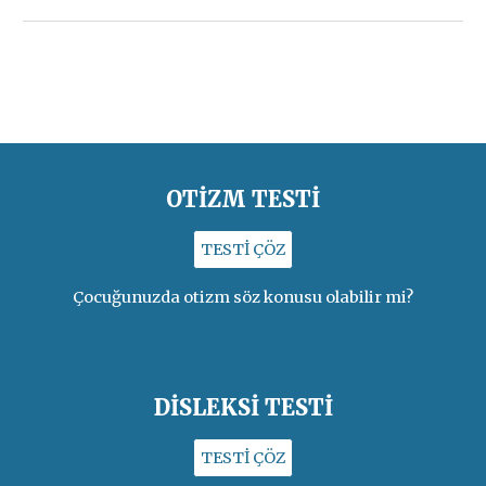
OTİZM TESTİ
TESTİ ÇÖZ
Çocuğunuzda otizm söz konusu olabilir mi?
DİSLEKSİ TESTİ
TESTİ ÇÖZ