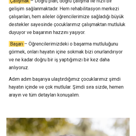
Çalışmak
– Doğru plan, doğru çalışma ile hızlı bir
gelişim sağlanmaktadır. Hem rehabilitasyon merkezi
çalışanları, hem aileler öğrencilerimize sağladığı büyük
destekler sayesinde çocuklarımız çalışmaktan mutluluk
duyuyor ve başarının hazzını yaşıyor.
Başarı
– Öğrencilerimizdeki o başarma mutluluğunu
görmek, onları hayatın içine sokmak bizi onurlandırıyor
ve ne kadar doğru bir iş yaptığımızı bir kez daha
anlıyoruz.
Adım adım başarıya ulaştırdığımız çocuklarımız şimdi
hayatın içinde ve çok mutlular. Şimdi sıra sizde, hemen
arayın ve tüm detayları konuşalım.