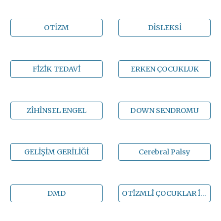
OTİZM
DİSLEKSİ
FİZİK TEDAVİ
ERKEN ÇOCUKLUK
ZİHİNSEL ENGEL
DOWN SENDROMU
GELİŞİM GERİLİĞİ
Cerebral Palsy
DMD
OTİZMLİ ÇOCUKLAR İÇİN TUVALET EĞİTİMİ