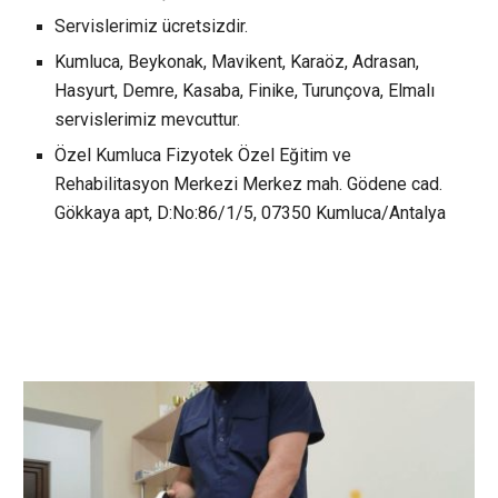
Servislerimiz ücretsizdir.
Kumluca, Beykonak, Mavikent, Karaöz, Adrasan,
Hasyurt, Demre, Kasaba, Finike, Turunçova, Elmalı
servislerimiz mevcuttur.
Özel Kumluca Fizyotek Özel Eğitim ve
Rehabilitasyon Merkezi Merkez mah. Gödene cad.
Gökkaya apt, D:No:86/1/5, 07350 Kumluca/Antalya