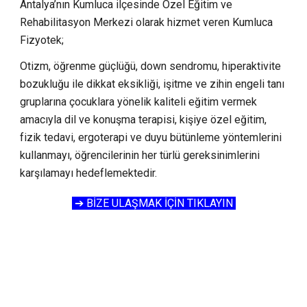
Antalya’nın Kumluca ilçesinde Özel Eğitim ve
Rehabilitasyon Merkezi olarak hizmet veren Kumluca
Fizyotek;
Otizm, öğrenme güçlüğü, down sendromu, hiperaktivite
bozukluğu ile dikkat eksikliği, işitme ve zihin engeli tanı
gruplarına çocuklara yönelik kaliteli eğitim vermek
amacıyla dil ve konuşma terapisi, kişiye özel eğitim,
fizik tedavi, ergoterapi ve duyu bütünleme yöntemlerini
kullanmayı, öğrencilerinin her türlü gereksinimlerini
karşılamayı hedeflemektedir.
➔ BİZE ULAŞMAK İÇİN TIKLAYIN