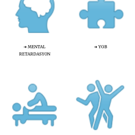
➜ MENTAL
➜ YGB
RETARDASYON