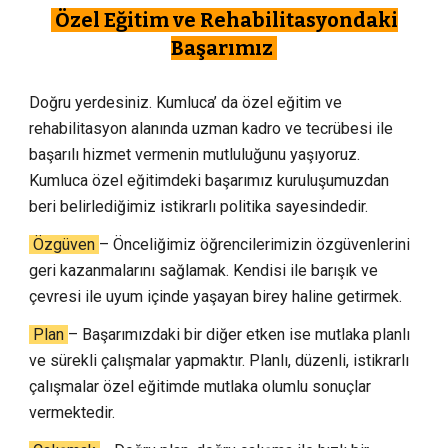
Özel Eğitim ve Rehabilitasyondaki
Başarımız
Doğru yerdesiniz. Kumluca’ da özel eğitim ve
rehabilitasyon alanında uzman kadro ve tecrübesi ile
başarılı hizmet vermenin mutluluğunu yaşıyoruz.
Kumluca özel eğitimdeki başarımız kuruluşumuzdan
beri belirlediğimiz istikrarlı politika sayesindedir.
Özgüven
– Önceliğimiz öğrencilerimizin özgüvenlerini
geri kazanmalarını sağlamak. Kendisi ile barışık ve
çevresi ile uyum içinde yaşayan birey haline getirmek.
Plan
– Başarımızdaki bir diğer etken ise mutlaka planlı
ve sürekli çalışmalar yapmaktır. Planlı, düzenli, istikrarlı
çalışmalar özel eğitimde mutlaka olumlu sonuçlar
vermektedir.