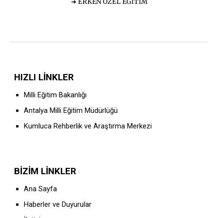
➜ ERKEN ÖZEL EĞİTİM
HIZLI LİNKLER
Milli Eğitim Bakanlığı
Antalya Milli Eğitim Müdürlüğü
Kumluca Rehberlik ve Araştırma Merkezi
BİZİM LİNKLER
Ana Sayfa
Haberler ve Duyurular