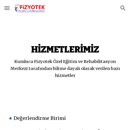
Skip to main content
Skip to navigation
HİZMETLERİMİZ
Kumluca Fizyotek Özel Eğitim ve Rehabilitasyon
Merkezi tarafından bilime dayalı olarak verilen bazı
hizmetler
★
Değerlendirme Birimi