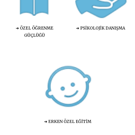
➜ ÖZEL ÖĞRENME
➜ PSİKOLOJİK DANIŞMA
GÜÇLÜĞÜ
➜ ERKEN ÖZEL EĞİTİM