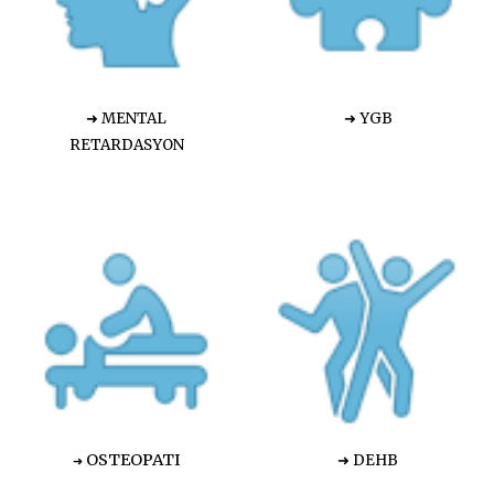
➜ MENTAL
➜ YGB
RETARDASYON
OSTEOPATI
➜ DEHB
➜